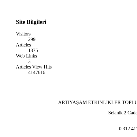
Site Bilgileri
Visitors
299
Articles
1375
Web Links
3
Articles View Hits
4147616
ARTIYAŞAM ETKİNLİKLER TOPL
Selanik 2 Cad
0 312 41