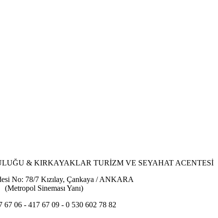
ULUĞU & KIRKAYAKLAR TURİZM VE SEYAHAT ACENTESİ
desi No: 78/7 Kızılay, Çankaya / ANKARA
(Metropol Sineması Yanı)
7 67 06 - 417 67 09 - 0 530 602 78 82