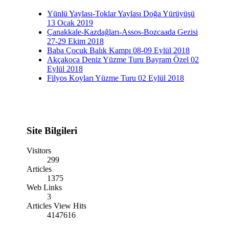
Yünlü Yaylası-Toklar Yaylası Doğa Yürüyüşü
13 Ocak 2019
Çanakkale-Kazdağları-Assos-Bozcaada Gezisi
27-29 Ekim 2018
Baba Çocuk Balık Kampı 08-09 Eylül 2018
Akçakoca Deniz Yüzme Turu Bayram Özel 02
Eylül 2018
Filyos Koyları Yüzme Turu 02 Eylül 2018
Site Bilgileri
Visitors
299
Articles
1375
Web Links
3
Articles View Hits
4147616