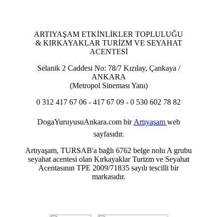
ARTIYAŞAM ETKİNLİKLER TOPLULUĞU
& KIRKAYAKLAR TURİZM VE SEYAHAT
ACENTESİ
Selanik 2 Caddesi No: 78/7 Kızılay, Çankaya /
ANKARA
(Metropol Sineması Yanı)
0 312 417 67 06 - 417 67 09 - 0 530 602 78 82
DogaYuruyusuAnkara.com
bir
Artıyaşam
web
sayfasıdır.
Artıyaşam, TURSAB'a bağlı 6762 belge nolu A grubu
seyahat acentesi olan Kırkayaklar Turizm ve Seyahat
Acentasının TPE 2009/71835 sayılı tescilli bir
markasıdır.