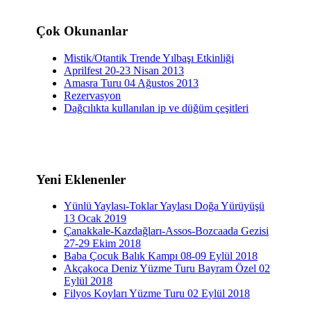
Çok Okunanlar
Mistik/Otantik Trende Yılbaşı Etkinliği
Aprilfest 20-23 Nisan 2013
Amasra Turu 04 Ağustos 2013
Rezervasyon
Dağcılıkta kullanılan ip ve düğüm çeşitleri
Yeni Eklenenler
Yünlü Yaylası-Toklar Yaylası Doğa Yürüyüşü
13 Ocak 2019
Çanakkale-Kazdağları-Assos-Bozcaada Gezisi
27-29 Ekim 2018
Baba Çocuk Balık Kampı 08-09 Eylül 2018
Akçakoca Deniz Yüzme Turu Bayram Özel 02
Eylül 2018
Filyos Koyları Yüzme Turu 02 Eylül 2018