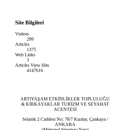
Site Bilgileri
Visitors
299
Articles
1375
Web Links
3
Articles View Hits
4147616
ARTIYAŞAM ETKİNLİKLER TOPLULUĞU
& KIRKAYAKLAR TURİZM VE SEYAHAT
ACENTESİ
Selanik 2 Caddesi No: 78/7 Kızılay, Çankaya /
ANKARA
(Metropol Sineması Yanı)