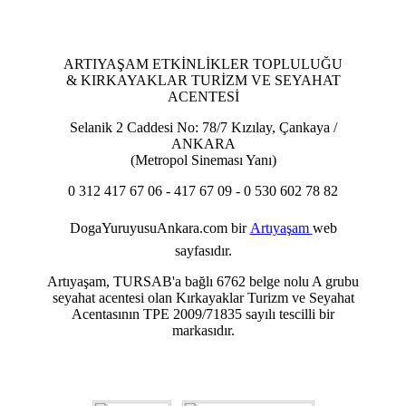
ARTIYAŞAM ETKİNLİKLER TOPLULUĞU
& KIRKAYAKLAR TURİZM VE SEYAHAT
ACENTESİ
Selanik 2 Caddesi No: 78/7 Kızılay, Çankaya /
ANKARA
(Metropol Sineması Yanı)
0 312 417 67 06 - 417 67 09 - 0 530 602 78 82
DogaYuruyusuAnkara.com
bir
Artıyaşam
web
sayfasıdır.
Artıyaşam, TURSAB'a bağlı 6762 belge nolu A grubu
seyahat acentesi olan Kırkayaklar Turizm ve Seyahat
Acentasının TPE 2009/71835 sayılı tescilli bir
markasıdır.