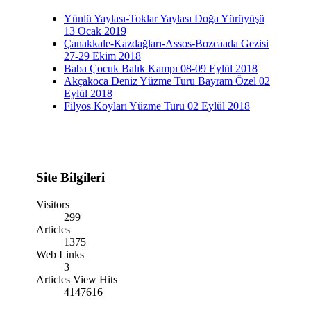
Yünlü Yaylası-Toklar Yaylası Doğa Yürüyüşü
13 Ocak 2019
Çanakkale-Kazdağları-Assos-Bozcaada Gezisi
27-29 Ekim 2018
Baba Çocuk Balık Kampı 08-09 Eylül 2018
Akçakoca Deniz Yüzme Turu Bayram Özel 02
Eylül 2018
Filyos Koyları Yüzme Turu 02 Eylül 2018
Site Bilgileri
Visitors
299
Articles
1375
Web Links
3
Articles View Hits
4147616