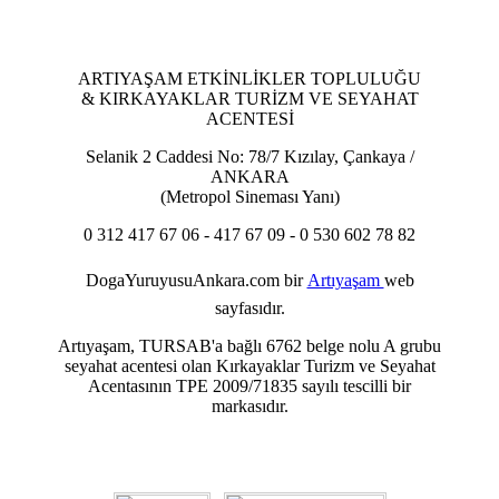
ARTIYAŞAM ETKİNLİKLER TOPLULUĞU
& KIRKAYAKLAR TURİZM VE SEYAHAT
ACENTESİ
Selanik 2 Caddesi No: 78/7 Kızılay, Çankaya /
ANKARA
(Metropol Sineması Yanı)
0 312 417 67 06 - 417 67 09 - 0 530 602 78 82
DogaYuruyusuAnkara.com
bir
Artıyaşam
web
sayfasıdır.
Artıyaşam, TURSAB'a bağlı 6762 belge nolu A grubu
seyahat acentesi olan Kırkayaklar Turizm ve Seyahat
Acentasının TPE 2009/71835 sayılı tescilli bir
markasıdır.