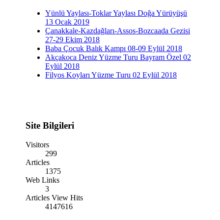
Yünlü Yaylası-Toklar Yaylası Doğa Yürüyüşü
13 Ocak 2019
Çanakkale-Kazdağları-Assos-Bozcaada Gezisi
27-29 Ekim 2018
Baba Çocuk Balık Kampı 08-09 Eylül 2018
Akçakoca Deniz Yüzme Turu Bayram Özel 02
Eylül 2018
Filyos Koyları Yüzme Turu 02 Eylül 2018
Site Bilgileri
Visitors
299
Articles
1375
Web Links
3
Articles View Hits
4147616