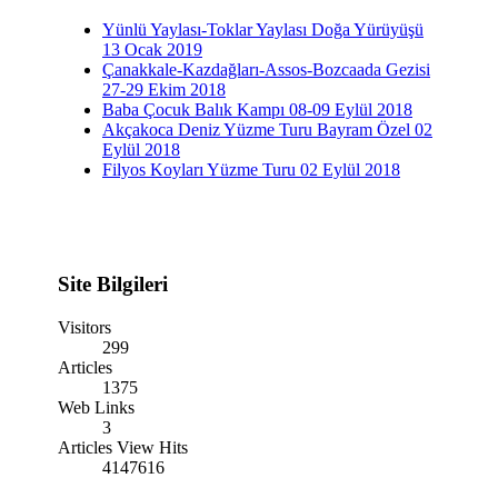
Yünlü Yaylası-Toklar Yaylası Doğa Yürüyüşü
13 Ocak 2019
Çanakkale-Kazdağları-Assos-Bozcaada Gezisi
27-29 Ekim 2018
Baba Çocuk Balık Kampı 08-09 Eylül 2018
Akçakoca Deniz Yüzme Turu Bayram Özel 02
Eylül 2018
Filyos Koyları Yüzme Turu 02 Eylül 2018
Site Bilgileri
Visitors
299
Articles
1375
Web Links
3
Articles View Hits
4147616