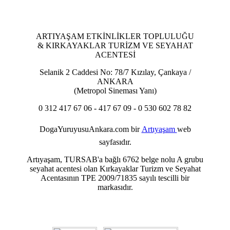
ARTIYAŞAM ETKİNLİKLER TOPLULUĞU
& KIRKAYAKLAR TURİZM VE SEYAHAT
ACENTESİ
Selanik 2 Caddesi No: 78/7 Kızılay, Çankaya /
ANKARA
(Metropol Sineması Yanı)
0 312 417 67 06 - 417 67 09 - 0 530 602 78 82
DogaYuruyusuAnkara.com
bir
Artıyaşam
web
sayfasıdır.
Artıyaşam, TURSAB'a bağlı 6762 belge nolu A grubu
seyahat acentesi olan Kırkayaklar Turizm ve Seyahat
Acentasının TPE 2009/71835 sayılı tescilli bir
markasıdır.