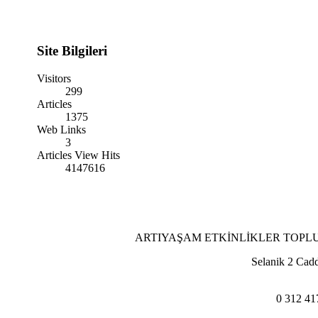
Site Bilgileri
Visitors
299
Articles
1375
Web Links
3
Articles View Hits
4147616
ARTIYAŞAM ETKİNLİKLER TOPL
Selanik 2 Cad
0 312 41