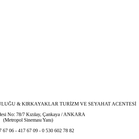
ULUĞU & KIRKAYAKLAR TURİZM VE SEYAHAT ACENTESİ
desi No: 78/7 Kızılay, Çankaya / ANKARA
(Metropol Sineması Yanı)
7 67 06 - 417 67 09 - 0 530 602 78 82